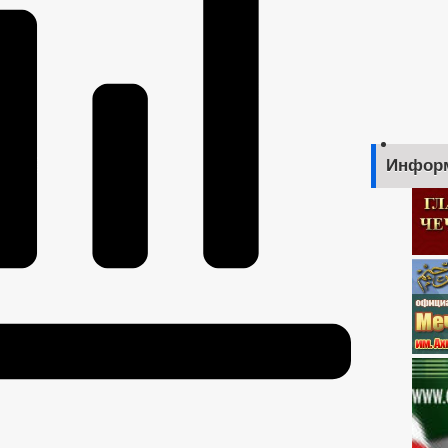
Инфор