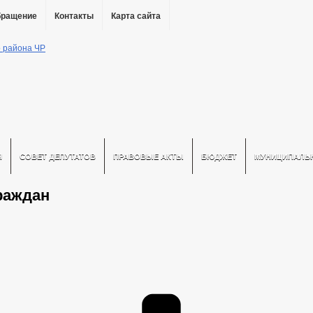
бращение
Контакты
Карта сайта
Я
СОВЕТ ДЕПУТАТОВ
ПРАВОВЫЕ АКТЫ
БЮДЖЕТ
МУНИЦИПАЛЬ
раждан