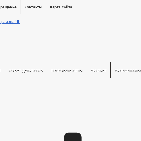
бращение
Контакты
Карта сайта
Я
СОВЕТ ДЕПУТАТОВ
ПРАВОВЫЕ АКТЫ
БЮДЖЕТ
МУНИЦИПАЛЬ